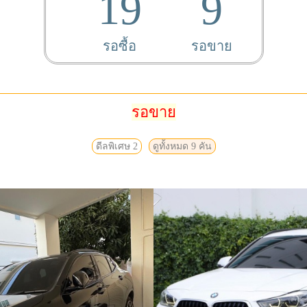
19
9
รอซื้อ
รอขาย
รอขาย
ดีลพิเศษ 2
ดูทั้งหมด 9 คัน