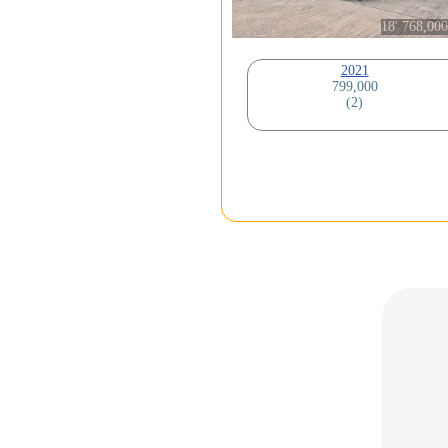
18' 768,000
2021
799,000
(2)