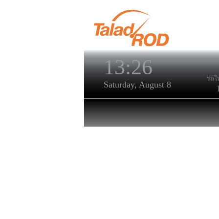
13:26
รถให
Saturday, August 8