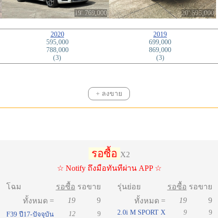
19' 769,000
20' 595,000
2020
2019
595,000
699,000
788,000
869,000
(3)
(3)
+ ลงขาย
รอซื้อ
X2
☆ Notify ถึงมือทันทีผ่าน APP ☆
โฉม
รอซื้อ
รอขาย
รุ่นย่อย
รอซื้อ
รอขาย
19
9
19
9
ทั้งหมด =
ทั้งหมด =
2.0i M SPORT X
9
9
12
9
F39 ปี17-ปัจจุบัน