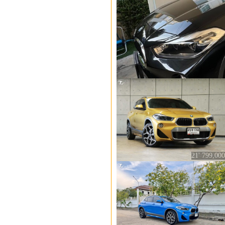
21' 799,000