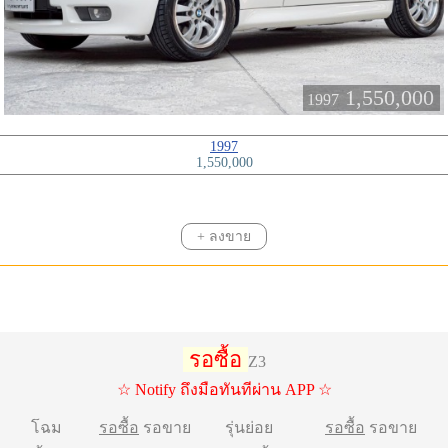
1,550,000
1997
1997
1,550,000
+ ลงขาย
รอซื้อ
Z3
☆ Notify ถึงมือทันทีผ่าน APP ☆
โฉม
รอซื้อ
รอขาย
รุ่นย่อย
รอซื้อ
รอขาย