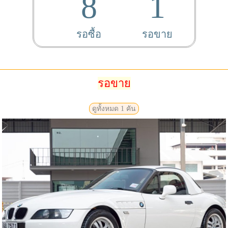
8
1
รอซื้อ
รอขาย
รอขาย
ดูทั้งหมด 1 คัน