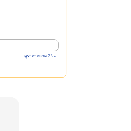
ดูราคาตลาด Z3 »