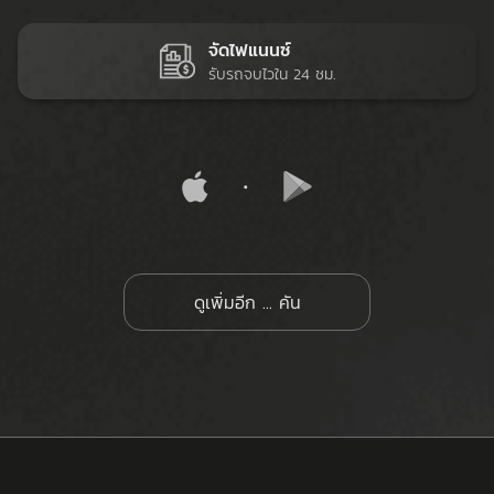
จัดไฟแนนซ์
รับรถจบไวใน 24 ชม.
ดูเพิ่มอีก
...
คัน