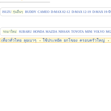
ISUZU
รุ่นอื่นๆ
BUDDY
CAMEO
D-MAX 02-12
D-MAX 12-19
D-MAX 19-ปัจ
รถมาใหม่
SUBARU
HONDA
MAZDA
NISSAN
TOYOTA
MINI
VOLVO
MG
เที่ยวทั่วไทย
ลุยเบาๆ
-
ใช้ประหยัด
ยกโขยง
ครอบครัวใหญ่
-