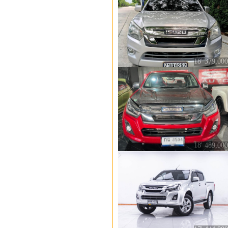
18' 379,000
18' 489,000