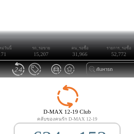
ม่วันนี้
รถ_รอขาย
คน_รอซื้อ
รายการ_รอซื้อ
171
15,207
31,966
52,772
D-MAX 12-19 Club
คลับของคนรัก D-MAX 12-19