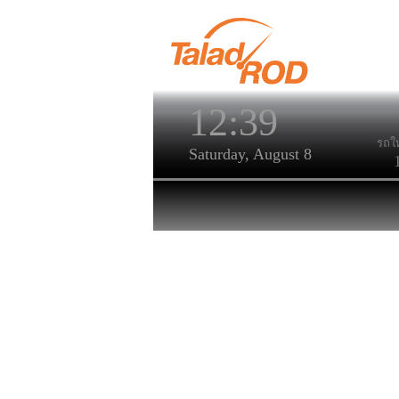
12:39
รถให
Saturday, August 8