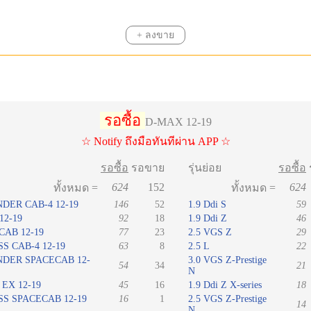
+ ลงขาย
รอซื้อ
D-MAX 12-19
☆ Notify ถึงมือทันทีผ่าน APP ☆
รอซื้อ
รอขาย
รุ่นย่อย
รอซื้อ
624
152
624
ทั้งหมด =
ทั้งหมด =
NDER CAB-4 12-19
146
52
1.9 Ddi S
59
12-19
92
18
1.9 Ddi Z
46
CAB 12-19
77
23
2.5 VGS Z
29
S CAB-4 12-19
63
8
2.5 L
22
NDER SPACECAB 12-
3.0 VGS Z-Prestige
54
34
21
N
EX 12-19
45
16
1.9 Ddi Z X-series
18
SS SPACECAB 12-19
16
1
2.5 VGS Z-Prestige
14
N