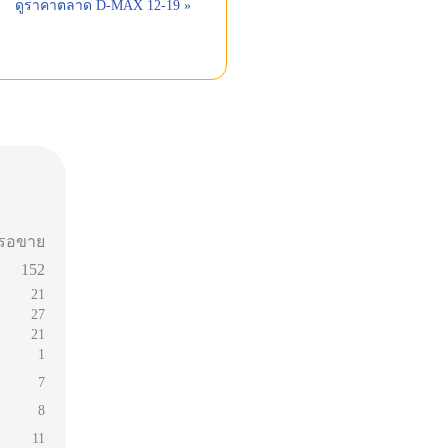
ดูราคาตลาด D-MAX 12-19 »
รอขาย
152
21
27
21
1
7
8
11