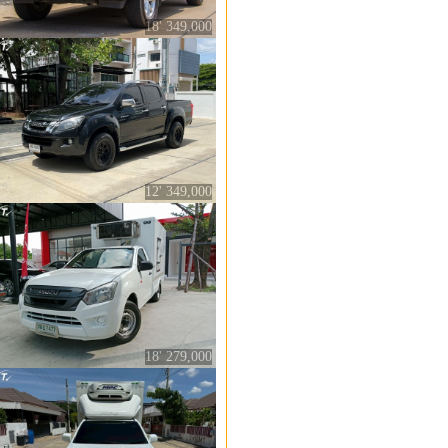
18' 349,000
12' 349,000
18' 279,000