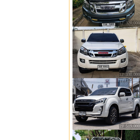
12' 320,000
12' 330,000
19' 519,000