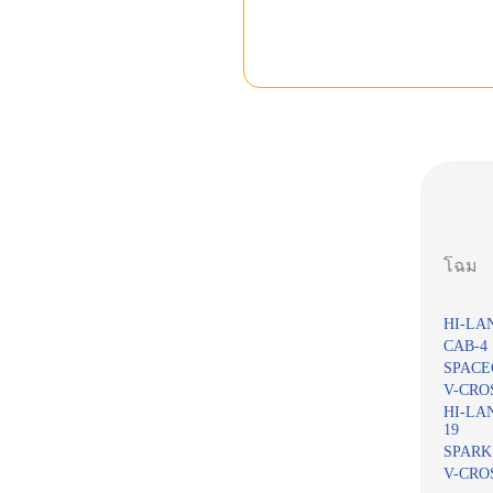
โฉม
HI-LA
CAB-4 
SPACE
V-CROS
HI-LA
19
SPARK 
V-CRO