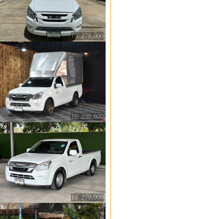
16' 278,000
16' 298,000
19' 279,000