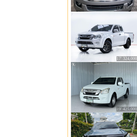
12' 330,000
17' 324,000
19' 425,000