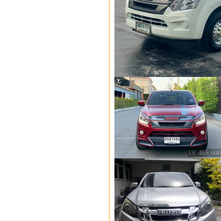
19' 469,000