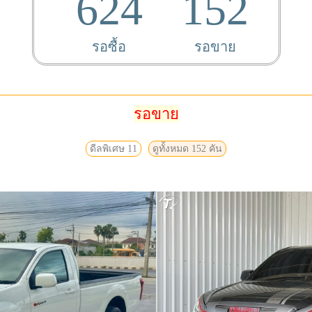
624
152
รอซื้อ
รอขาย
รอขาย
ดีลพิเศษ 11
ดูทั้งหมด 152 คัน