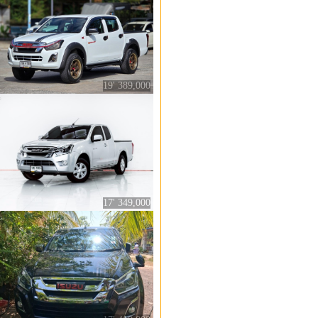
19' 389,000
17' 349,000