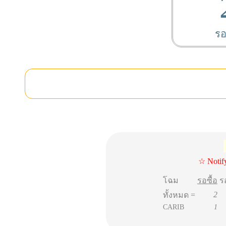
รอ
☆ Notif
โฉม
รอซื้อ
ร
2
ทั้งหมด =
CARIB
1