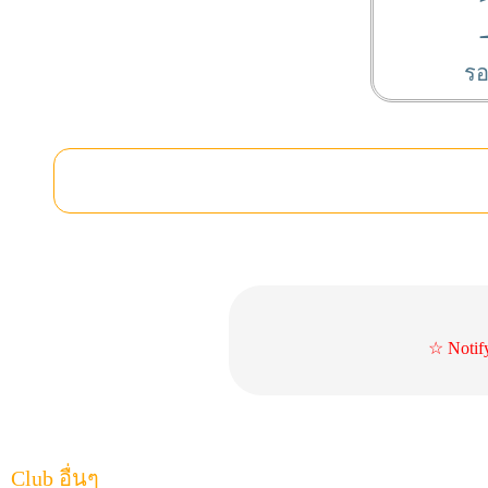
รอ
☆ Notif
Club อื่นๆ