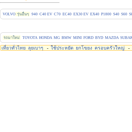
VOLVO
รุ่นอื่นๆ
940
C40 EV
C70
EC40
EX30 EV
EX40
P1800
S40
S60
S
รถมาใหม่
TOYOTA
HONDA
MG
BMW
MINI
FORD
BYD
MAZDA
SUBA
เที่ยวทั่วไทย
ลุยเบาๆ
-
ใช้ประหยัด
ยกโขยง
ครอบครัวใหญ่
-