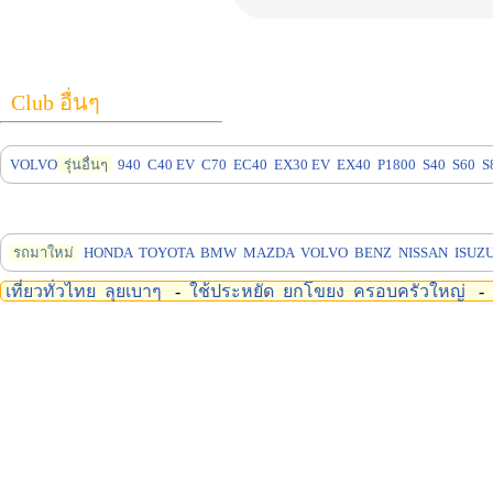
Club อื่นๆ
VOLVO
รุ่นอื่นๆ
940
C40 EV
C70
EC40
EX30 EV
EX40
P1800
S40
S60
S
รถมาใหม่
HONDA
TOYOTA
BMW
MAZDA
VOLVO
BENZ
NISSAN
ISUZ
เที่ยวทั่วไทย
ลุยเบาๆ
-
ใช้ประหยัด
ยกโขยง
ครอบครัวใหญ่
-