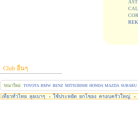
AS
CAL
CO
RE
Club อื่นๆ
รถมาใหม่
TOYOTA
BMW
BENZ
MITSUBISHI
HONDA
MAZDA
SUBARU
เที่ยวทั่วไทย
ลุยเบาๆ
-
ใช้ประหยัด
ยกโขยง
ครอบครัวใหญ่
-