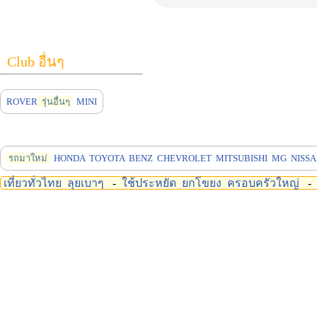
Club อื่นๆ
ROVER
รุ่นอื่นๆ
MINI
รถมาใหม่
HONDA
TOYOTA
BENZ
CHEVROLET
MITSUBISHI
MG
NISS
เที่ยวทั่วไทย
ลุยเบาๆ
-
ใช้ประหยัด
ยกโขยง
ครอบครัวใหญ่
-