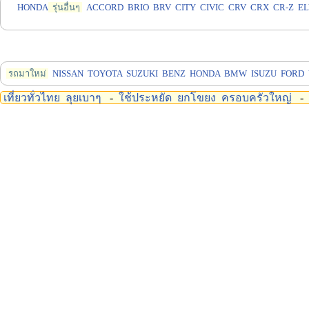
HONDA
รุ่นอื่นๆ
ACCORD
BRIO
BRV
CITY
CIVIC
CRV
CRX
CR-Z
EL
รถมาใหม่
NISSAN
TOYOTA
SUZUKI
BENZ
HONDA
BMW
ISUZU
FORD
เที่ยวทั่วไทย
ลุยเบาๆ
-
ใช้ประหยัด
ยกโขยง
ครอบครัวใหญ่
-