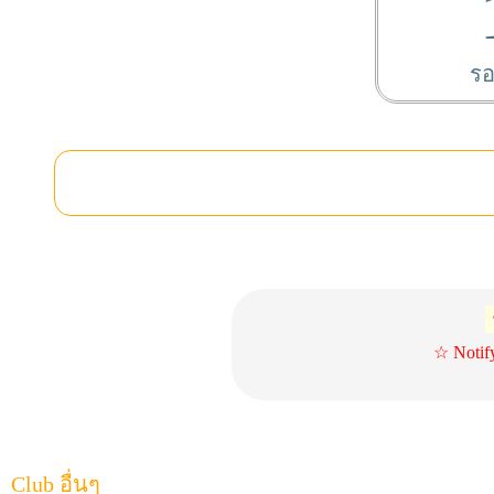
รอ
☆ Notif
Club อื่นๆ