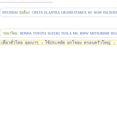
HYUNDAI
รุ่นอื่นๆ
CRETA
ELANTRA
GRAND STAREX
H1
H100
PALISAD
รถมาใหม่
HONDA
TOYOTA
SUZUKI
TESLA
MG
BMW
MITSUBISHI
ISU
เที่ยวทั่วไทย
ลุยเบาๆ
-
ใช้ประหยัด
ยกโขยง
ครอบครัวใหญ่
-