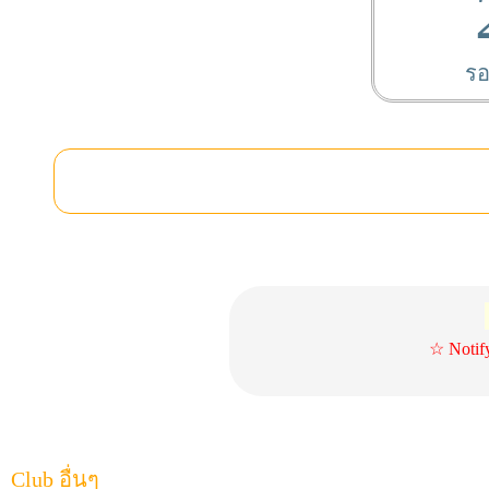
รอ
☆ Notif
Club อื่นๆ