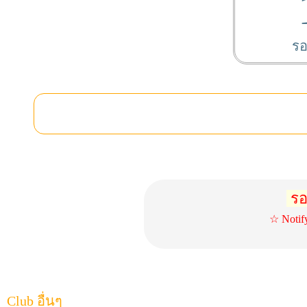
รอ
รอ
☆ Notif
Club อื่นๆ