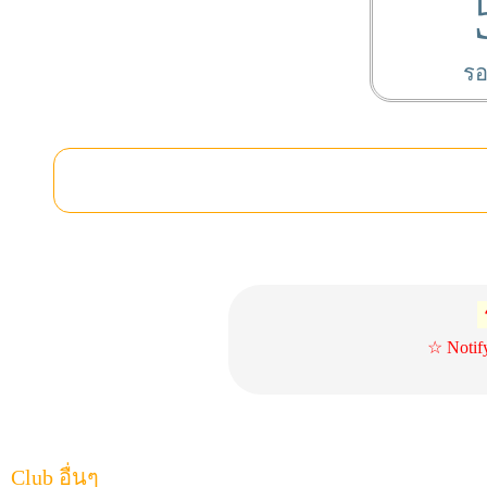
รอ
☆ Notif
Club อื่นๆ