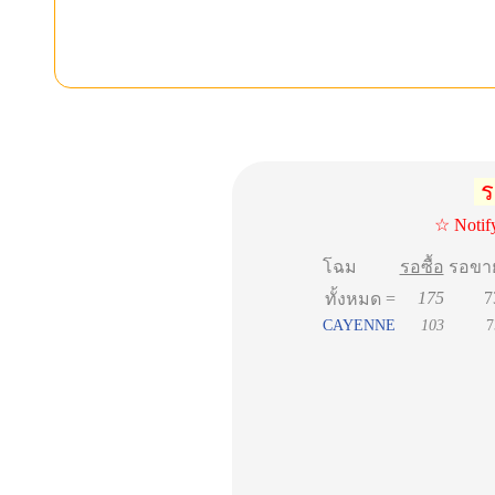
ร
☆ Notif
โฉม
รอซื้อ
รอขา
175
7
ทั้งหมด =
CAYENNE
103
7