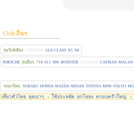
Club อื่นๆ
รุ่นใกล้เคียง
CAYENNE
GLE-CLASS
X5
X6
PORSCHE
รุ่นอื่นๆ
718
911
996
BOXSTER
CAYENNE
CAYMAN
MACAN
รถมาใหม่
SUBARU
HONDA
MAZDA
NISSAN
TOYOTA
MINI
VOLVO
MG
เที่ยวทั่วไทย
ลุยเบาๆ
-
ใช้ประหยัด
ยกโขยง
ครอบครัวใหญ่
-