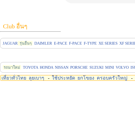
Club อื่นๆ
JAGUAR
รุ่นอื่นๆ
DAIMLER
E-PACE
F-PACE
F-TYPE
XE SERIES
XF SERI
รถมาใหม่
TOYOTA
HONDA
NISSAN
PORSCHE
SUZUKI
MINI
VOLVO
IS
เที่ยวทั่วไทย
ลุยเบาๆ
-
ใช้ประหยัด
ยกโขยง
ครอบครัวใหญ่
-