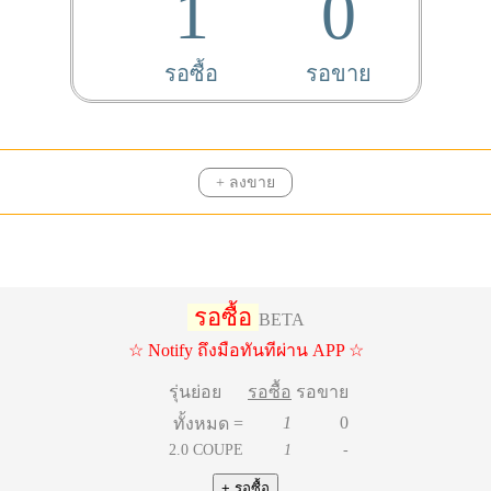
1
0
รอซื้อ
รอขาย
+ ลงขาย
รอซื้อ
BETA
☆ Notify ถึงมือทันทีผ่าน APP ☆
รุ่นย่อย
รอซื้อ
รอขาย
1
0
ทั้งหมด =
2.0 COUPE
1
-
+ รอซื้อ