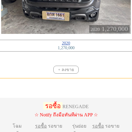
1,270,000
2020
2020
1,270,000
+ ลงขาย
รอซื้อ
RENEGADE
☆ Notify ถึงมือทันทีผ่าน APP ☆
โฉม
รอซื้อ
รอขาย
รุ่นย่อย
รอซื้อ
รอขาย