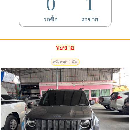
0
1
รอซื้อ
รอขาย
รอขาย
ดูทั้งหมด 1 คัน