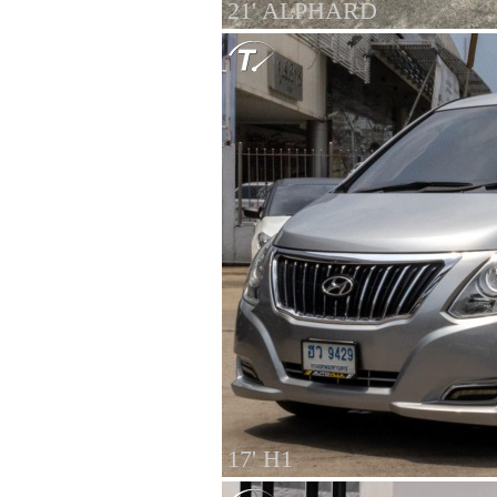
21' ALPHARD
17' H1