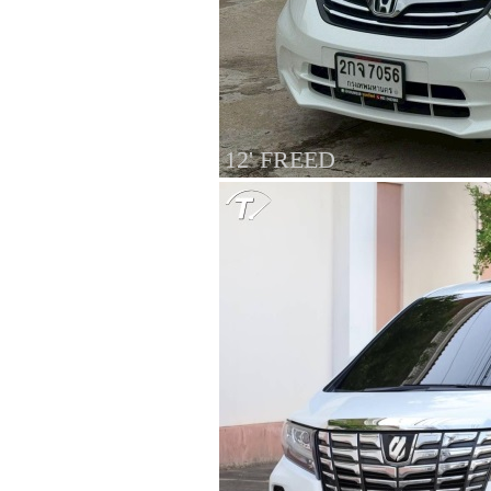
12' FREED