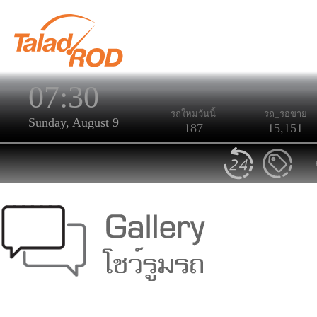
07:30
รถใหม่วันนี้
รถ_รอขาย
Sunday, August 9
187
15,151