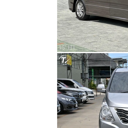
15' H1