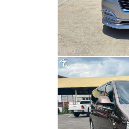
18' H1