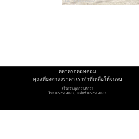
ตลาดรถดอทคอม
คุณเพียงตกลงราคา เราทำที่เหลือให้จนจบ
เร็วกว่า.ถูกกว่า.ดีกว่า
โทร 02-251-0602, แฟกซ์ 02-251-0603