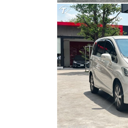
12' FREED