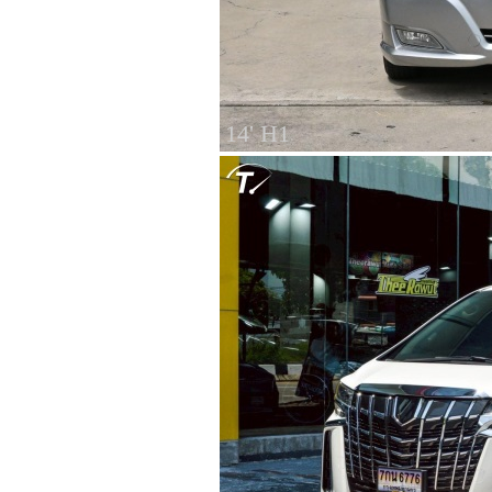
14' H1