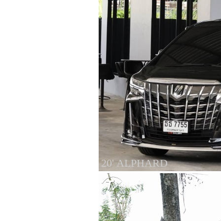
20' ALPHARD