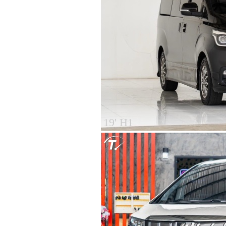
19' H1