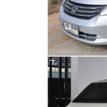
12' FREED