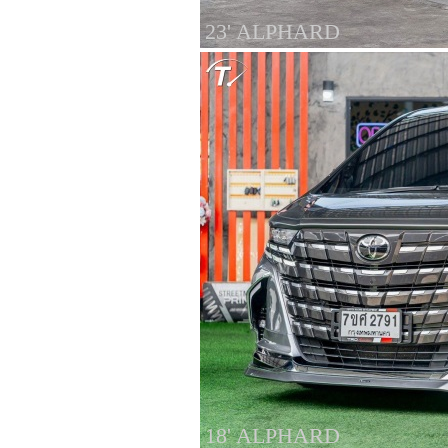
23' ALPHARD
18' ALPHARD